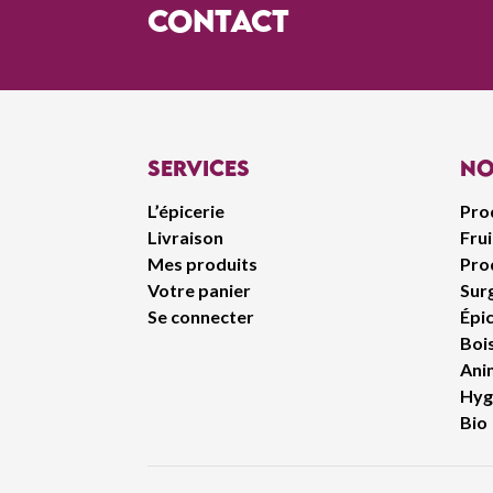
contact
Services
No
L’épicerie
Pro
Livraison
Fru
Mes produits
Prod
Votre panier
Sur
Se connecter
Épic
Boi
Ani
Hyg
Bio