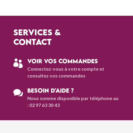
Services &
contact
Voir vos commandes

Connectez-vous à votre compte et
consultez vos commandes
Besoin d'aide ?

Nous somme disponible par téléphone au
: 02 97 63 30 43