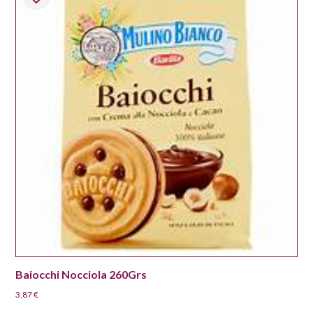
Baiocchi Nocciola 260Grs
3,87
€