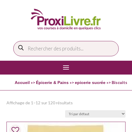
Recherche
de
produits
»>
»>
»> Biscuits
Accueil
Épicerie & Pains
epicerie sucrée
Affichage de 1–12 sur 120 résultats