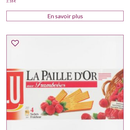
2,18
€
En savoir plus