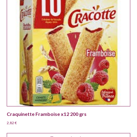
Craquinette Framboise x12 200 grs
2,82
€