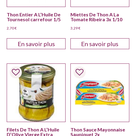
Thon Entier A L’Huile De
Miettes De Thon A La
Tournesol carrefour 1/5
Tomate Ribeira 3x 1/10
2,70
€
3,29
€
En savoir plus
En savoir plus
Filets De Thon A L’Huile
Thon Sauce Mayonnaise
D’Olive Vierge Extra
Saupiquet 2x