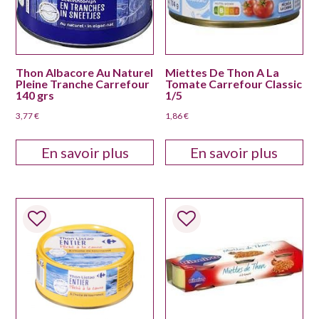
Thon Albacore Au Naturel
Miettes De Thon A La
Pleine Tranche Carrefour
Tomate Carrefour Classic
140 grs
1/5
3,77
€
1,86
€
En savoir plus
En savoir plus