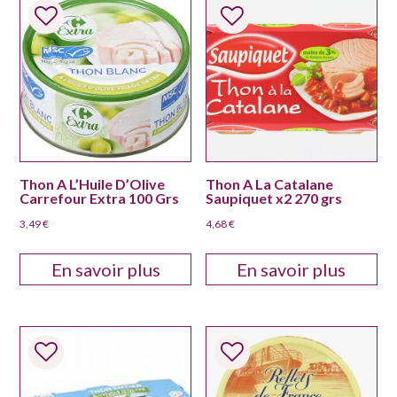
Thon A L’Huile D’Olive
Thon A La Catalane
Carrefour Extra 100 Grs
Saupiquet x2 270 grs
3,49
€
4,68
€
En savoir plus
En savoir plus