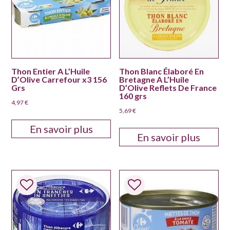
Thon Entier A L’Huile
Thon Blanc Élaboré En
D’Olive Carrefour x3 156
Bretagne A L’Huile
Grs
D’Olive Reflets De France
160 grs
4,97
€
5,69
€
En savoir plus
En savoir plus