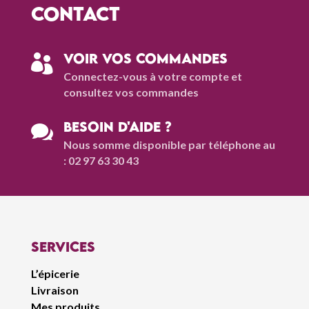
contact
Voir vos commandes

Connectez-vous à votre compte et
consultez vos commandes
Besoin d'aide ?

Nous somme disponible par téléphone au
: 02 97 63 30 43
Services
L’épicerie
Livraison
Mes produits