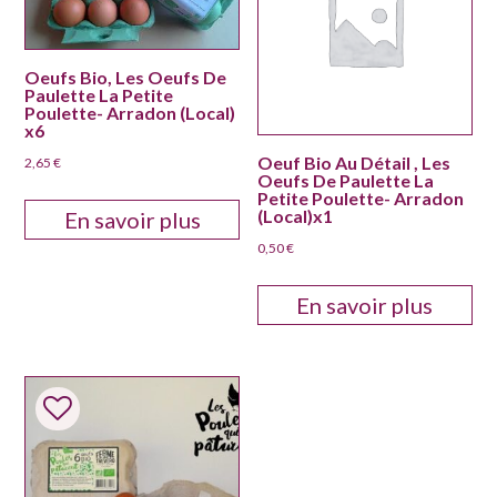
Oeufs Bio, Les Oeufs De
Paulette La Petite
Poulette- Arradon (Local)
x6
Oeuf Bio Au Détail , Les
2,65
€
Oeufs De Paulette La
Petite Poulette- Arradon
(Local)x1
En savoir plus
0,50
€
En savoir plus