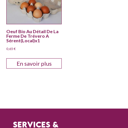
Oeuf Bio Au Détail De La
Ferme De Trévero A
Sérent(Local)x1
0,65
€
En savoir plus
Services &