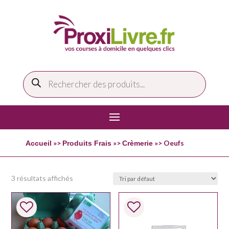
Recherche
de
produits
»>
»>
»> Oeufs
Accueil
Produits Frais
Crèmerie
3 résultats affichés