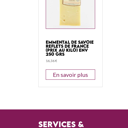
Emmental De Savoie
Reflets De France
(Prix Au Kilo) Env
250 Grs
16,36
€
En savoir plus
Services &