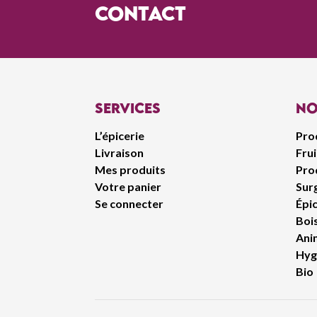
contact
Services
No
L’épicerie
Pro
Livraison
Fru
Mes produits
Prod
Votre panier
Sur
Se connecter
Épic
Boi
Ani
Hyg
Bio