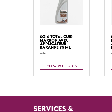
Soin Total Cuir
Marron Avec
Applicateur
Baranne 75 Ml
4,46
€
En savoir plus
Services &