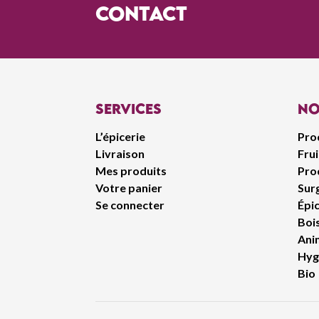
contact
Services
No
L’épicerie
Pro
Livraison
Fru
Mes produits
Prod
Votre panier
Sur
Se connecter
Épic
Boi
Ani
Hyg
Bio